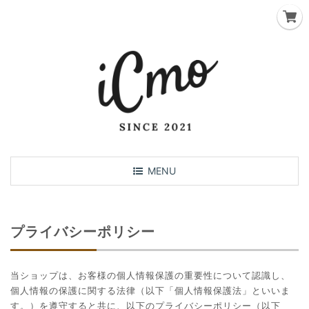
T
MENU
o
g
g
プライバシーポリシー
l
e
n
当ショップは、お客様の個人情報保護の重要性について認識し、
a
個人情報の保護に関する法律（以下「個人情報保護法」といいま
v
す。）を遵守すると共に、以下のプライバシーポリシー（以下
i