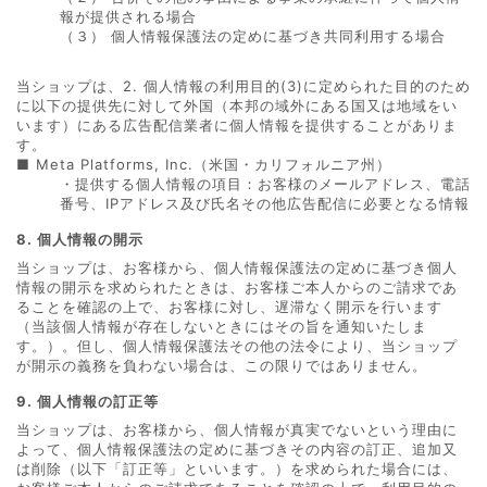
報が提供される場合
（３） 個人情報保護法の定めに基づき共同利用する場合
当ショップは、2. 個人情報の利用目的(3)に定められた目的のため
に以下の提供先に対して外国（本邦の域外にある国又は地域をい
います）にある広告配信業者に個人情報を提供することがありま
す。
■ Meta Platforms, Inc.（米国・カリフォルニア州）
・提供する個人情報の項目：お客様のメールアドレス、電話
番号、IPアドレス及び氏名その他広告配信に必要となる情報
8. 個人情報の開示
当ショップは、お客様から、個人情報保護法の定めに基づき個人
情報の開示を求められたときは、お客様ご本人からのご請求であ
ることを確認の上で、お客様に対し、遅滞なく開示を行います
（当該個人情報が存在しないときにはその旨を通知いたしま
す。）。但し、個人情報保護法その他の法令により、当ショップ
が開示の義務を負わない場合は、この限りではありません。
9. 個人情報の訂正等
当ショップは、お客様から、個人情報が真実でないという理由に
よって、個人情報保護法の定めに基づきその内容の訂正、追加又
は削除（以下「訂正等」といいます。）を求められた場合には、