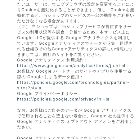
たいユーザーは、ウェブブラウザの設定を変更することによ
りCookieを無効化することができます。但し、Cookieを無
効化すると、当ショップのサービスの一部の機能をご利用い
ただけなくなる場合があります。
（２） 当ショップは、当ショップサービスが提供するサー
ビスの利用状況等を調査・分析するため、本サービス上に
Google LLCが提供する Google アナリティクスを利用し
ています。Googleアナリティクスでデータが収集、処理さ
れる仕組みその他Googleアナリティクスの詳しい情報につ
きましては、同社のサイトをご覧ください。
Google アナリティクス 利用規約：
https://www.google.com/analytics/terms/jp.html
お客様が Google パートナーのサイトやアプリを使用する
際の Google によるデータ使用：
https://policies.google.com/technologies/partner-
sites?hl=ja
Google プライバシーポリシー：
https://policies.google.com/privacy?hl=ja
なお、お客様はご自身のデータが Google アナリティクス
で使用されることを望まない場合は、Google 社の提供する
Google アナリティクス オプトアウト アドオンをご利用く
ださい。
Google アナリティクス オプトアウト アドオン：