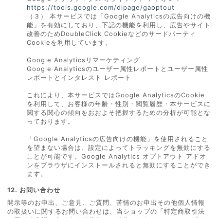
https://tools.google.com/dlpage/gaoptout
（３） 本サービスでは「Google Analyticsの広告向けの機
能」を有効にしており、下記の機能を利用し、広告やサイト
改善のためDoubleClick Cookieなどのサードパーティ
Cookieを利用しています。
Google Analyticsリマーケティング
Google Analyticsのユーザー属性レポートとユーザー属性
レポートとインタレスト レポート
これにより、本サービスではGoogle AnalyticsのCookie
を利用して、お客様の年齢・性別・閲覧履歴・本サービスに
関する関心の傾向をおおよそ把握するための分析が可能とな
っております。
「Google Analyticsの広告向けの機能」を使用されること
を望まない場合は、設定によってトラッキングを無効にする
ことが可能です。Google Analytics オプトアウト アドオ
ンをブラウザにインストールされると無効にすることができ
ます。
12. お問い合わせ
開示等のお申出、ご意見、ご質問、苦情のお申出その他個人情報
の取扱いに関するお問い合わせは、当ショップの「特定商取引法