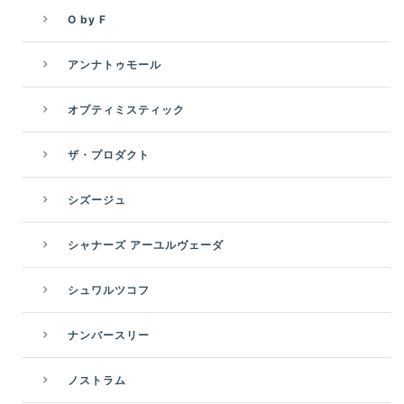
O by F
アンナトゥモール
オプティミスティック
ザ・プロダクト
シズージュ
シャナーズ アーユルヴェーダ
シュワルツコフ
ナンバースリー
ノストラム