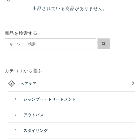
g
出品されている商品がありません。
a
t
i
商品を検索する
o
n
カテゴリから選ぶ
ヘアケア
シャンプー・トリートメント
アウトバス
スタイリング