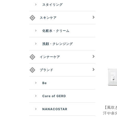
スタイリング
スキンケア
化粧水・クリーム
洗顔・クレンジング
インナーケア
ブランド
Be
Care of GERD
【風吹
NANACOSTAR
汗や余