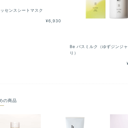
 エッセンスシートマスク
¥6,930
Be バスミルク（ゆずジンジ
り）
めの商品