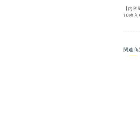
【内容
10枚入
関連商