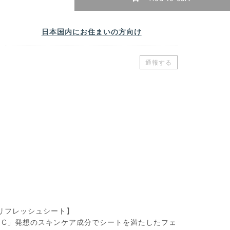
日本国内にお住まいの方向け
通報する
すリフレッシュシート】
 C」発想のスキンケア成分でシートを満たしたフェ