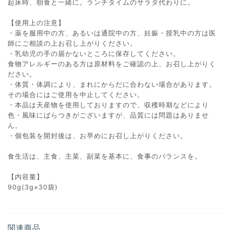
起床時、朝食と一緒に。ランチタイムのサラダ代わりに。
【使用上の注意】
・薬を服用中の方、あるいは通院中の方、妊娠・授乳中の方は医
師にご相談の上お召し上がりください。
・乳幼児の手の届かないところに保存してください。
食物アレルギーのある方は原材料をご確認の上、お召し上がりく
ださい。
・体質・体調により、まれにからだに合わない場合があります。
その場合にはご使用を中止してください。
・本品は天産物を使用しておりますので、収穫時期などにより
色・風味にばらつきがございますが、品質には問題はありませ
ん。
・個包装を開封後は、お早めにお召し上がりください。
食生活は、主食、主菜、副菜を基本に、食事のバランスを。
【内容量】
90g(3g×30袋)
関連商品